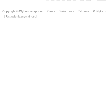
Copyright © Wyborcza sp. z o.o.
O nas
Staże u nas
Reklama
Polityka 
Ustawienia prywatności