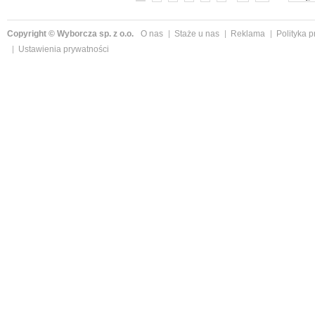
Copyright © Wyborcza sp. z o.o.
O nas
Staże u nas
Reklama
Polityka 
Ustawienia prywatności