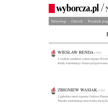
Nekrologi
Odeszli
Poradnik po
WIESŁAW BENDA
ŁÓDŹ
Z wielkim smutkiem i żalem żegnam Wiesł
Bendę wieloletniego Trenera przygotowania.
ZBIGNIEW WASIAK
ŁÓDŹ
Z głębokim żalem żegnamy Doktora Zbigni
Wasiaka wieloletniego pracownika naszej Kat