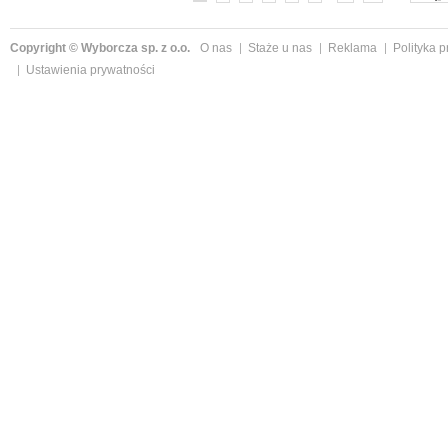
Copyright © Wyborcza sp. z o.o.
O nas
Staże u nas
Reklama
Polityka 
Ustawienia prywatności