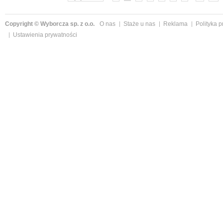
Copyright © Wyborcza sp. z o.o.
O nas
Staże u nas
Reklama
Polityka 
Ustawienia prywatności