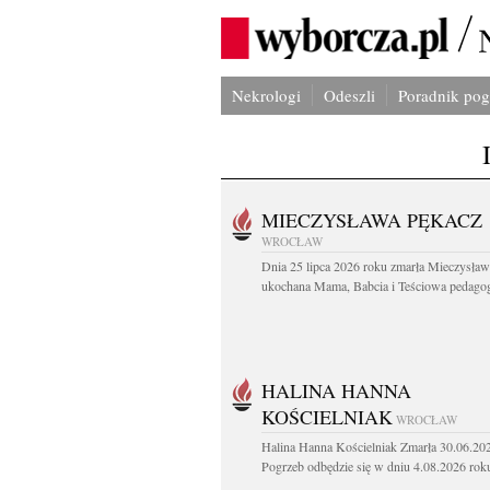
Nekrologi
Odeszli
Poradnik po
MIECZYSŁAWA PĘKACZ
WROCŁAW
Dnia 25 lipca 2026 roku zmarła Mieczysła
ukochana Mama, Babcia i Teściowa pedagog 
HALINA HANNA
KOŚCIELNIAK
WROCŁAW
Halina Hanna Kościelniak Zmarła 30.06.20
Pogrzeb odbędzie się w dniu 4.08.2026 roku