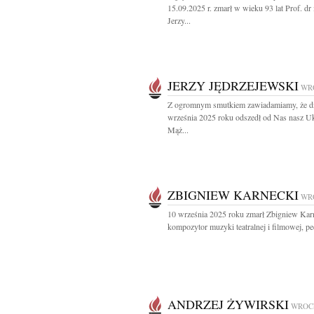
15.09.2025 r. zmarł w wieku 93 lat Prof. dr 
Jerzy...
JERZY JĘDRZEJEWSKI
WR
Z ogromnym smutkiem zawiadamiamy, że d
września 2025 roku odszedł od Nas nasz 
Mąż...
ZBIGNIEW KARNECKI
WR
10 września 2025 roku zmarł Zbigniew Kar
kompozytor muzyki teatralnej i filmowej, pe
ANDRZEJ ŻYWIRSKI
WROC