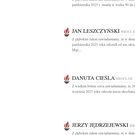
października 2025 r. zmarła w wieku 90 lat n
JAN LESZCZYŃSKI
WROCŁA
Z głębokim żalem zawiadamiamy, że w dniu
października 2025 roku odszedł od nas uko
Mąż,...
DANUTA CIEŚLA
WROCŁAW
Z wielkim bólem serca zawiadamiamy, że 2
września 2025 roku odeszła nasza ukochana.
JERZY JĘDRZEJEWSKI
WR
Z głębokim żalem zawiadamiamy, że w dniu