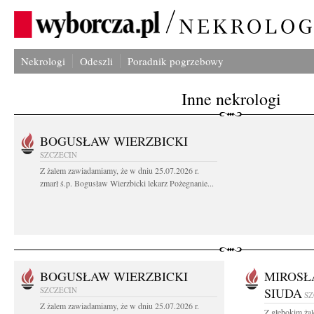
Nekrologi
Odeszli
Poradnik pogrzebowy
Inne nekrologi
BOGUSŁAW WIERZBICKI
SZCZECIN
Z żalem zawiadamiamy, że w dniu 25.07.2026 r.
zmarł ś.p. Bogusław Wierzbicki lekarz Pożegnanie...
BOGUSŁAW WIERZBICKI
MIROSŁ
SZCZECIN
SIUDA
SZ
Z żalem zawiadamiamy, że w dniu 25.07.2026 r.
Z głębokim żal