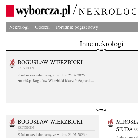
Nekrologi
Odeszli
Poradnik pogrzebowy
Inne nekrologi
BOGUSŁAW WIERZBICKI
SZCZECIN
Z żalem zawiadamiamy, że w dniu 25.07.2026 r.
zmarł ś.p. Bogusław Wierzbicki lekarz Pożegnanie...
BOGUSŁAW WIERZBICKI
MIROSŁ
SZCZECIN
SIUDA
SZ
Z żalem zawiadamiamy, że w dniu 25.07.2026 r.
Z głębokim żal