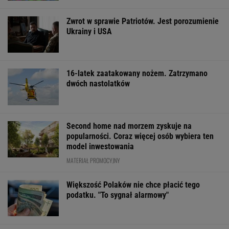
Zwrot w sprawie Patriotów. Jest porozumienie
Ukrainy i USA
16-latek zaatakowany nożem. Zatrzymano
dwóch nastolatków
Second home nad morzem zyskuje na
popularności. Coraz więcej osób wybiera ten
model inwestowania
MATERIAŁ PROMOCYJNY
Większość Polaków nie chce płacić tego
podatku. "To sygnał alarmowy"