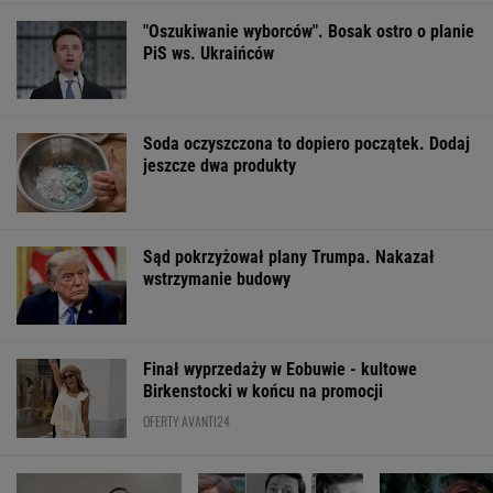
"Oszukiwanie wyborców". Bosak ostro o planie
PiS ws. Ukraińców
Soda oczyszczona to dopiero początek. Dodaj
jeszcze dwa produkty
Sąd pokrzyżował plany Trumpa. Nakazał
wstrzymanie budowy
Finał wyprzedaży w Eobuwie - kultowe
Birkenstocki w końcu na promocji
OFERTY AVANTI24