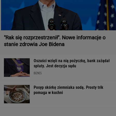
"Rak się rozprzestrzenił". Nowe informacje o
stanie zdrowia Joe Bidena
Oszuści wzięli na nią pożyczkę, bank zażądał
spłaty. Jest decyzja sądu
BIZNES
Posyp skórkę ziemniaka sodą. Prosty trik
pomaga w kuchni