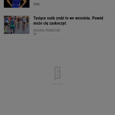
TENIS
Tysiące osób zrobi to we wrześniu. Powód
może cię zaskoczyć
MATERIAŁ PROMOCYJNY,
18+