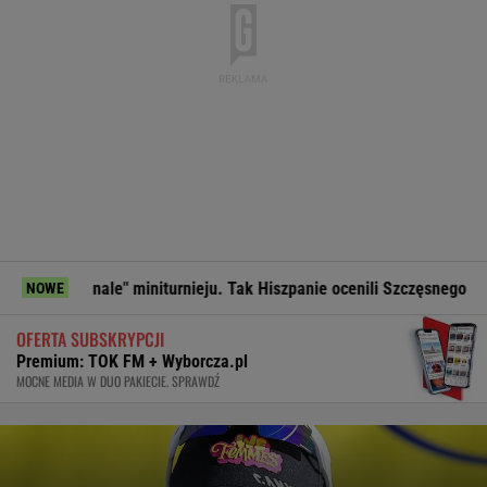
 miniturnieju. Tak Hiszpanie ocenili Szczęsnego
Tak Lang k
NOWE
OFERTA SUBSKRYPCJI
Premium: TOK FM + Wyborcza.pl
MOCNE MEDIA W DUO PAKIECIE. SPRAWDŹ