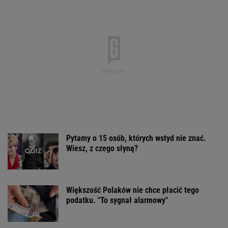
Pytamy o 15 osób, których wstyd nie znać.
Wiesz, z czego słyną?
Większość Polaków nie chce płacić tego
podatku. "To sygnał alarmowy"