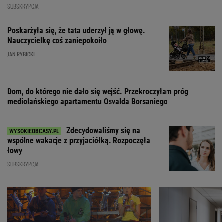
SUBSKRYPCJA
Poskarżyła się, że tata uderzył ją w głowę.
Nauczycielkę coś zaniepokoiło
JAN RYBICKI
Dom, do którego nie dało się wejść. Przekroczyłam próg
mediolańskiego apartamentu Osvalda Borsaniego
Zdecydowaliśmy się na
wspólne wakacje z przyjaciółką. Rozpoczęła
łowy
SUBSKRYPCJA