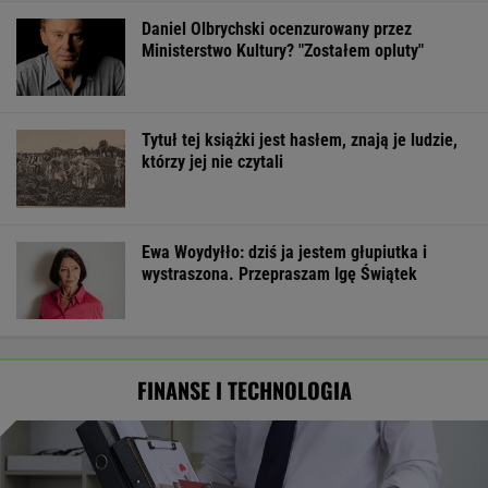
Daniel Olbrychski ocenzurowany przez
Ministerstwo Kultury? "Zostałem opluty"
Tytuł tej książki jest hasłem, znają je ludzie,
którzy jej nie czytali
Ewa Woydyłło: dziś ja jestem głupiutka i
wystraszona. Przepraszam Igę Świątek
FINANSE I TECHNOLOGIA