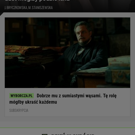
J. BRYCZKOWSKA, M. STANISZEWSKA
Dobrze mu z sumiastymi wąsami. Tę rolę
mógłby ukraść każdemu
SUBSKRYPCJA