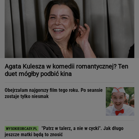
Agata Kulesza w komedii romantycznej? Ten
duet mógłby podbić kina
Obejrzałam najgorszy film tego roku. Po seansie
zostaje tylko niesmak
"Patrz w talerz, a nie w cycki". Jak długo
jeszcze matki będą to znosić