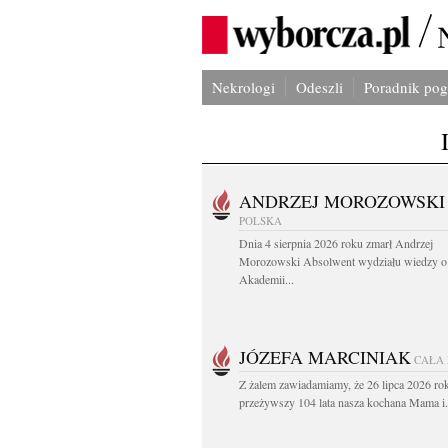
Nekrologi
Odeszli
Poradnik po
ANDRZEJ MOROZOWSKI
POLSKA
Dnia 4 sierpnia 2026 roku zmarł Andrzej
Morozowski Absolwent wydziału wiedzy o 
Akademii...
JÓZEFA MARCINIAK
CAŁA
Z żalem zawiadamiamy, że 26 lipca 2026 ro
przeżywszy 104 lata nasza kochana Mama i.