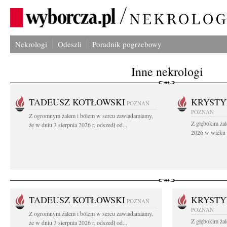
Nekrologi
Odeszli
Poradnik pogrzebowy
Inne nekrologi
TADEUSZ KOTŁOWSKI
KRYST
POZNAŃ
POZNAŃ
Z ogromnym żalem i bólem w sercu zawiadamiamy,
Z głębokim żal
że w dniu 3 sierpnia 2026 r. odszedł od...
2026 w wieku 9
TADEUSZ KOTŁOWSKI
KRYST
POZNAŃ
POZNAŃ
Z ogromnym żalem i bólem w sercu zawiadamiamy,
Z głębokim żal
że w dniu 3 sierpnia 2026 r. odszedł od...