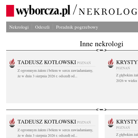
Nekrologi
Odeszli
Poradnik pogrzebowy
Inne nekrologi
TADEUSZ KOTŁOWSKI
KRYST
POZNAŃ
POZNAŃ
Z ogromnym żalem i bólem w sercu zawiadamiamy,
Z głębokim żal
że w dniu 3 sierpnia 2026 r. odszedł od...
2026 w wieku 9
TADEUSZ KOTŁOWSKI
KRYST
POZNAŃ
POZNAŃ
Z ogromnym żalem i bólem w sercu zawiadamiamy,
Z głębokim żal
że w dniu 3 sierpnia 2026 r. odszedł od...