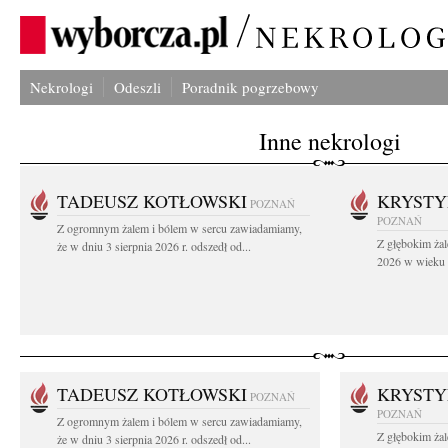
Nekrologi
Odeszli
Poradnik pogrzebowy
Inne nekrologi
TADEUSZ KOTŁOWSKI
KRYST
POZNAŃ
POZNAŃ
Z ogromnym żalem i bólem w sercu zawiadamiamy,
Z głębokim żal
że w dniu 3 sierpnia 2026 r. odszedł od...
2026 w wieku 9
TADEUSZ KOTŁOWSKI
KRYST
POZNAŃ
POZNAŃ
Z ogromnym żalem i bólem w sercu zawiadamiamy,
Z głębokim żal
że w dniu 3 sierpnia 2026 r. odszedł od...