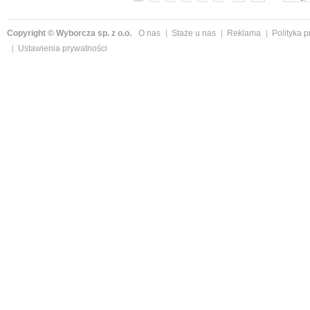
Copyright © Wyborcza sp. z o.o.
O nas
Staże u nas
Reklama
Polityka 
Ustawienia prywatności