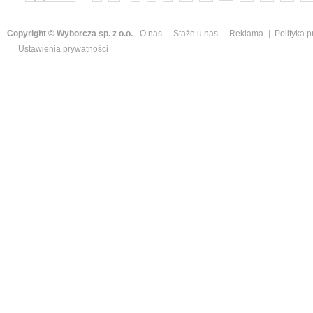
Copyright © Wyborcza sp. z o.o.
O nas
Staże u nas
Reklama
Polityka 
Ustawienia prywatności