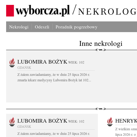
Nekrologi
Odeszli
Poradnik pogrzebowy
Inne nekrologi
LUBOMIRA BOŻYK
WIEK: 102
GDAŃSK
Z żalem zawiadamiamy, że w dniu 25 lipca 2026 r.
zmarła lekarz medycyny Lubomira Bożyk lat 102...
LUBOMIRA BOŻYK
HENRYK
WIEK: 102
GDAŃSK
Z wielkim smu
Z żalem zawiadamiamy, że w dniu 25 lipca 2026 r.
lipca 2026 r. o