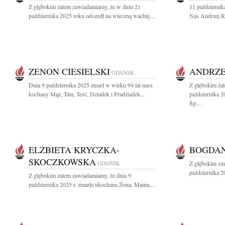
Z głębokim żalem zawiadamiamy, że w dniu 21
11 październik
października 2025 roku odszedł na wieczną wachtę...
Nas Andrzej Ro
ZENON CIESIELSKI
ANDRZE
GDAŃSK
Dnia 9 października 2025 zmarł w wieku 94 lat nasz
Z głębokim ża
kochany Mąż, Tata, Teść, Dziadek i Pradziadek...
października 
Śp....
ELŻBIETA KRYCZKA-
BOGDAN
SKOCZKOWSKA
GDAŃSK
Z głębokim sm
października 2
Z głębokim żalem zawiadamiamy, że dnia 9
października 2025 r. zmarła ukochana Żona, Mama,...