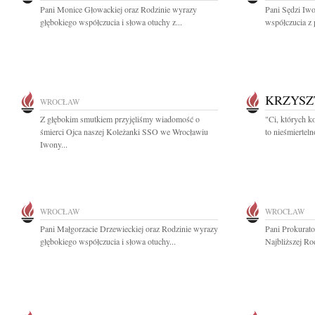
Pani Monice Głowackiej oraz Rodzinie wyrazy
Pani Sędzi Iwo
głębokiego współczucia i słowa otuchy z...
współczucia z 
KRZYSZ
WROCŁAW
Z głębokim smutkiem przyjęliśmy wiadomość o
"Ci, których k
śmierci Ojca naszej Koleżanki SSO we Wrocławiu
to nieśmiertel
Iwony...
WROCŁAW
WROCŁAW
Pani Małgorzacie Drzewieckiej oraz Rodzinie wyrazy
Pani Prokurat
głębokiego współczucia i słowa otuchy...
Najbliższej Ro