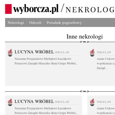
Nekrologi
Odeszli
Poradnik pogrzebowy
Inne nekrologi
LUCYNA WRÓBEL
WROCŁAW
WROCŁAW
Naszemu Przyjacielowi Michałowi Łuczakowi
Annie Ciskows
Prezesowi Zarządu Mercedes-Benz Grupa Wróbel...
współczucia z
Zarząd...
LUCYNA WRÓBEL
WROCŁAW
WROCŁAW
Naszemu Przyjacielowi Michałowi Łuczakowi
Annie Ciskows
Prezesowi Zarządu Mercedes-Benz Grupa Wróbel...
współczucia z