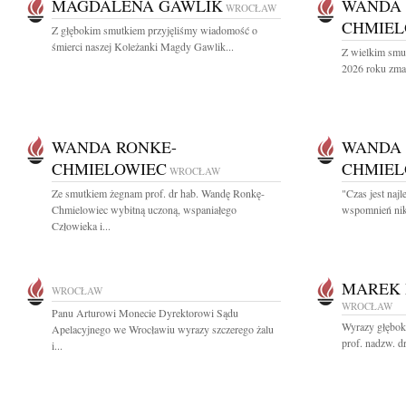
MAGDALENA GAWLIK
WANDA 
WROCŁAW
CHMIEL
Z głębokim smutkiem przyjęliśmy wiadomość o
śmierci naszej Koleżanki Magdy Gawlik...
Z wielkim smu
2026 roku zmar
WANDA RONKE-
WANDA 
CHMIELOWIEC
CHMIE
WROCŁAW
Ze smutkiem żegnam prof. dr hab. Wandę Ronkę-
"Czas jest naj
Chmielowiec wybitną uczoną, wspaniałego
wspomnień nikt
Człowieka i...
MAREK 
WROCŁAW
WROCŁAW
Panu Arturowi Monecie Dyrektorowi Sądu
Wyrazy głębok
Apelacyjnego we Wrocławiu wyrazy szczerego żalu
prof. nadzw. d
i...