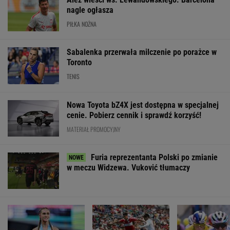
nagle ogłasza
PIŁKA NOŻNA
Sabalenka przerwała milczenie po porażce w
Toronto
TENIS
Nowa Toyota bZ4X jest dostępna w specjalnej
cenie. Pobierz cennik i sprawdź korzyść!
MATERIAŁ PROMOCYJNY
Furia reprezentanta Polski po zmianie
w meczu Widzewa. Vuković tłumaczy