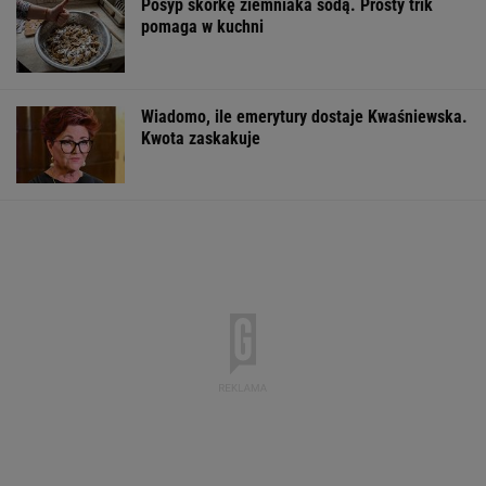
Posyp skórkę ziemniaka sodą. Prosty trik
pomaga w kuchni
Wiadomo, ile emerytury dostaje Kwaśniewska.
Kwota zaskakuje