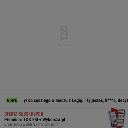
ył do sędziego w meczu z Legią. "Ty jesteś, k***a, decyzyjny"
NOWE
OFERTA SUBSKRYPCJI
Premium: TOK FM + Wyborcza.pl
MOCNE MEDIA W DUO PAKIECIE. SPRAWDŹ