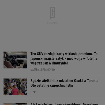
Ten SUV rozdaje karty w klasie premium. To
japoński majstersztyk - moc wbija w fotel, a
wnętrze jak w limuzynie!
MATERIAŁ PROMOCYJNY
Będzie wielki hit z udziałem Osaki w Toronto!
Oto ostatnie ćwierćfinalistki
TENIS
Ależ wieści ws. Lewandowskiego. Barcelona