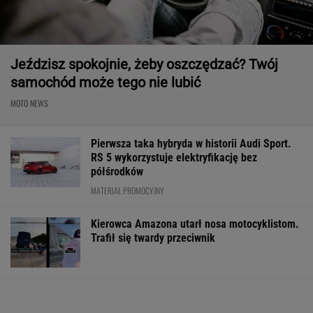
Jeździsz spokojnie, żeby oszczędzać? Twój
samochód może tego nie lubić
MOTO NEWS
Pierwsza taka hybryda w historii Audi Sport.
RS 5 wykorzystuje elektryfikację bez
półśrodków
MATERIAŁ PROMOCYJNY
Kierowca Amazona utarł nosa motocyklistom.
Trafił się twardy przeciwnik