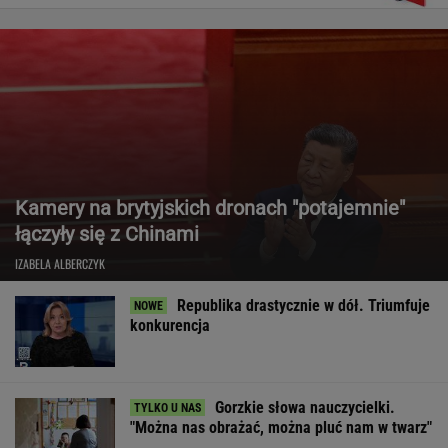
Kamery na brytyjskich dronach "potajemnie"
łączyły się z Chinami
IZABELA ALBERCZYK
Republika drastycznie w dół. Triumfuje
konkurencja
Gorzkie słowa nauczycielki.
"Można nas obrażać, można pluć nam w twarz"