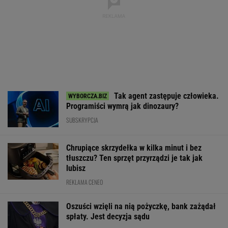
Tak agent zastępuje człowieka.
Programiści wymrą jak dinozaury?
SUBSKRYPCJA
Chrupiące skrzydełka w kilka minut i bez
tłuszczu? Ten sprzęt przyrządzi je tak jak
lubisz
REKLAMA CENEO
Oszuści wzięli na nią pożyczkę, bank zażądał
spłaty. Jest decyzja sądu