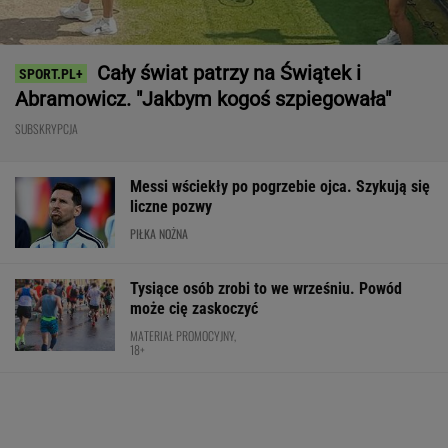
Cały świat patrzy na Świątek i
Abramowicz. "Jakbym kogoś szpiegowała"
SUBSKRYPCJA
Messi wściekły po pogrzebie ojca. Szykują się
liczne pozwy
PIŁKA NOŻNA
Tysiące osób zrobi to we wrześniu. Powód
może cię zaskoczyć
MATERIAŁ PROMOCYJNY,
18+