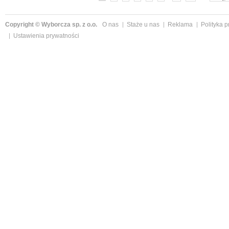
Copyright © Wyborcza sp. z o.o.
O nas
Staże u nas
Reklama
Polityka 
Ustawienia prywatności