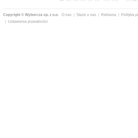
Copyright © Wyborcza sp. z o.o.
O nas
Staże u nas
Reklama
Polityka 
Ustawienia prywatności