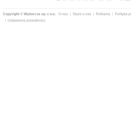
Copyright © Wyborcza sp. z o.o.
O nas
Staże u nas
Reklama
Polityka 
Ustawienia prywatności