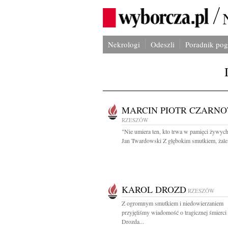
Nekrologi
Odeszli
Poradnik po
MARCIN PIOTR CZARNO
RZESZÓW
"Nie umiera ten, kto trwa w pamięci żywyc
Jan Twardowski Z głębokim smutkiem, żalem
KAROL DROZD
RZESZÓW
Z ogromnym smutkiem i niedowierzaniem
przyjęliśmy wiadomość o tragicznej śmierci
Drozda...