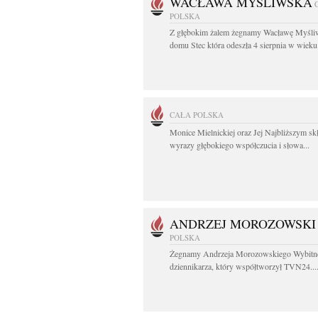
WACŁAWA MYŚLIWSKA
POLSKA
Z głębokim żalem żegnamy Wacławę Myśli
domu Stec która odeszła 4 sierpnia w wieku.
CAŁA POLSKA
Monice Mielnickiej oraz Jej Najbliższym s
wyrazy głębokiego współczucia i słowa...
ANDRZEJ MOROZOWSKI
POLSKA
Żegnamy Andrzeja Morozowskiego Wybitn
dziennikarza, który współtworzył TVN24...