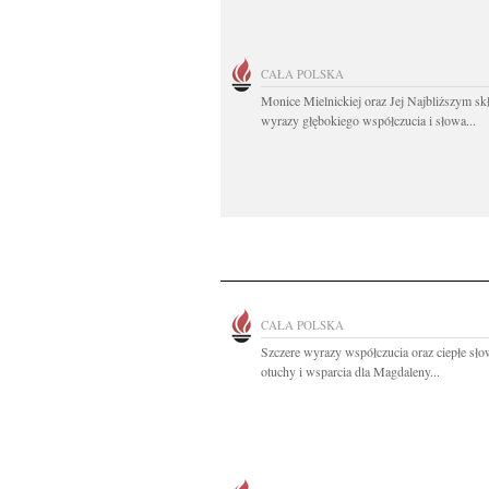
CAŁA POLSKA
Monice Mielnickiej oraz Jej Najbliższym s
wyrazy głębokiego współczucia i słowa...
CAŁA POLSKA
Szczere wyrazy współczucia oraz ciepłe sł
otuchy i wsparcia dla Magdaleny...