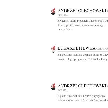
ANDRZEJ OLECHOWSKI
POLSKA
Z wielkim żalem przyjąłem wiadomość o od
Andrzeja Olechowskiego Nieocenionego
przyjaciela,...
ŁUKASZ LITEWKA
CAŁA P
Z głębokim smutkiem żegnam Łukasza Lite
Posła, kolegę, przyjaciela. Człowieka, który.
ANDRZEJ OLECHOWSKI
POLSKA
Z głębokim smutkiem i żalem przyjęliśmy
wiadomość o śmierci Andrzeja Olechowskie