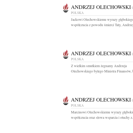
ANDRZEJ OLECHOWSKI
POLSKA
Jackowi Olechowskiemu wyrazy głębokieg
współczucia z powodu śmierci Taty, Andrzej
ANDRZEJ OLECHOWSKI
POLSKA
Z wielkim smutkiem żegnamy Andrzeja
Olechowskiego byłego Ministra Finansów, b
ANDRZEJ OLECHOWSKI
POLSKA
Marcinowi Olechowskiemu wyrazy głęboki
współczucia oraz słowa wsparcia i otuchy z.