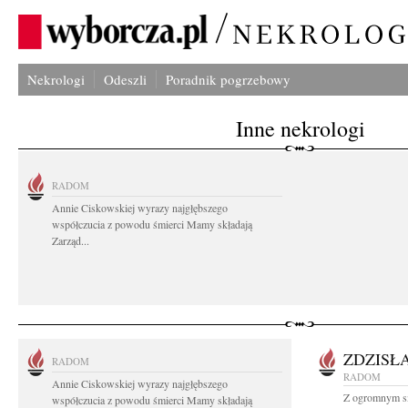
Nekrologi
Odeszli
Poradnik pogrzebowy
Inne nekrologi
RADOM
Annie Ciskowskiej wyrazy najgłębszego
współczucia z powodu śmierci Mamy składają
Zarząd...
ZDZISŁ
RADOM
RADOM
Annie Ciskowskiej wyrazy najgłębszego
Z ogromnym sm
współczucia z powodu śmierci Mamy składają