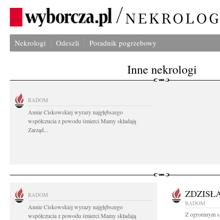
Nekrologi
Odeszli
Poradnik pogrzebowy
Inne nekrologi
RADOM
Annie Ciskowskiej wyrazy najgłębszego
współczucia z powodu śmierci Mamy składają
Zarząd...
ZDZISŁ
RADOM
RADOM
Annie Ciskowskiej wyrazy najgłębszego
Z ogromnym sm
współczucia z powodu śmierci Mamy składają