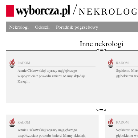
Nekrologi
Odeszli
Poradnik pogrzebowy
Inne nekrologi
RADOM
RADOM
Annie Ciskowskiej wyrazy najgłębszego
Sędziemu Mar
współczucia z powodu śmierci Mamy składają
głębokiemu wsp
Zarząd...
RADOM
RADOM
Annie Ciskowskiej wyrazy najgłębszego
Sędziemu Mar
współczucia z powodu śmierci Mamy składają
głębokiemu wsp