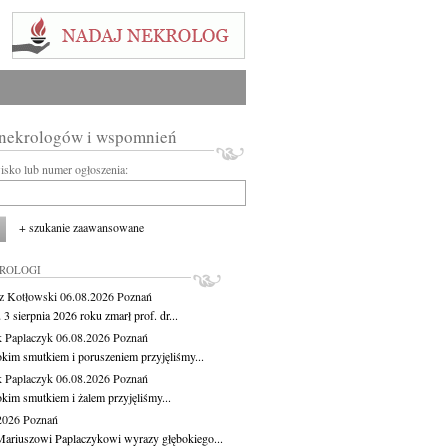
 nekrologów i wspomnień
wisko lub numer ogłoszenia:
+ szukanie zaawansowane
KROLOGI
z Kotłowski
06.08.2026
Poznań
3 sierpnia 2026 roku zmarł prof. dr...
 Paplaczyk
06.08.2026
Poznań
okim smutkiem i poruszeniem przyjęliśmy...
 Paplaczyk
06.08.2026
Poznań
okim smutkiem i żalem przyjęliśmy...
.2026
Poznań
ariuszowi Paplaczykowi wyrazy głębokiego...