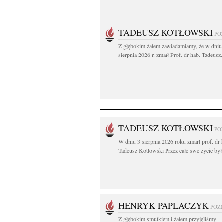
TADEUSZ KOTŁOWSKI
PO
Z głębokim żalem zawiadamiamy, że w dniu
sierpnia 2026 r. zmarł Prof. dr hab. Tadeusz.
TADEUSZ KOTŁOWSKI
PO
W dniu 3 sierpnia 2026 roku zmarł prof. dr 
Tadeusz Kotłowski Przez całe swe życie był.
HENRYK PAPLACZYK
POZ
Z głębokim smutkiem i żalem przyjęliśmy