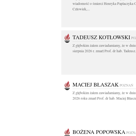
wiadomość o śmierci Henryka Paplaczyka 
Człowiek,...
TADEUSZ KOTŁOWSKI
PO
Z głębokim żalem zawiadamiamy, że w dniu
sierpnia 2026 r. zmarł Prof. dr hab. Tadeusz.
MACIEJ BŁASZAK
POZNAŃ
Z głębokim żalem zawiadamiamy, że w dniu 
2026 roku zmarł Prof. dr hab. Maciej Błasza
BOŻENA POPOWSKA
POZN