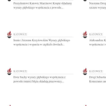
Prezydentowi Katowic Marcinowi Krupie składamy
Naszemu Drog
wyrazy głębokiego współczucia z powodu...
szczere wyrazy
KATOWICE
KATOWICE
Irenie i Jerzemu Krzyżowskim Wyrazy głębokiego
Aleksandrze K
współczucia i wsparcia w ciężkich chwilach...
współczucia i 
KATOWICE
KATOWICE
Ewie Suchy wyrazy głębokiego współczucia z
Drogi Sebastia
powodu śmierci Męża składają pracownicy...
Konecranes and