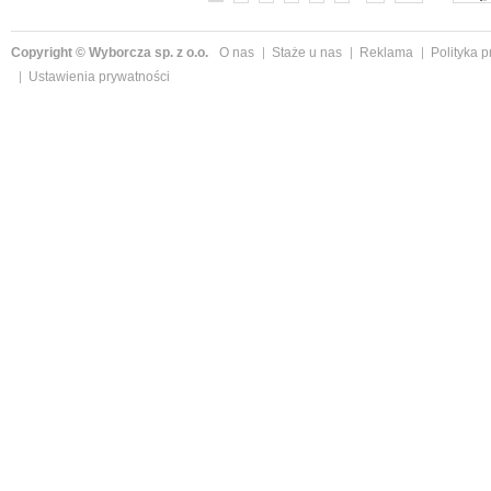
Copyright © Wyborcza sp. z o.o.
O nas
Staże u nas
Reklama
Polityka 
Ustawienia prywatności