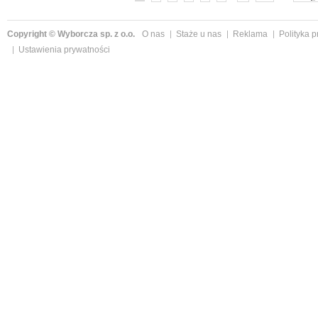
Copyright © Wyborcza sp. z o.o.
O nas
Staże u nas
Reklama
Polityka 
Ustawienia prywatności