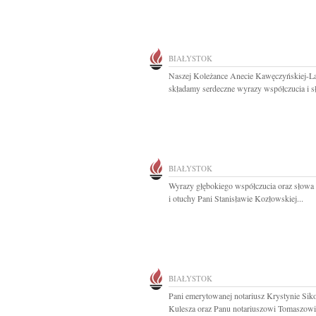
BIAŁYSTOK
Naszej Koleżance Anecie Kawęczyńskiej-L
składamy serdeczne wyrazy współczucia i s
BIAŁYSTOK
Wyrazy głębokiego współczucia oraz słowa
i otuchy Pani Stanisławie Kozłowskiej...
BIAŁYSTOK
Pani emerytowanej notariusz Krystynie Siko
Kulesza oraz Panu notariuszowi Tomaszowi.