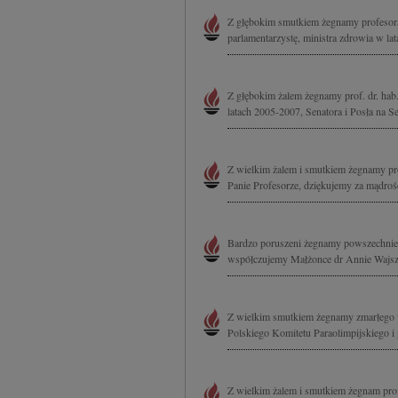
Z głębokim smutkiem żegnamy profesora 
parlamentarzystę, ministra zdrowia w lat
Z głębokim żalem żegnamy prof. dr. hab
latach 2005-2007, Senatora i Posła na S
Z wielkim żalem i smutkiem żegnamy pro
Panie Profesorze, dziękujemy za mądrość,
Bardzo poruszeni żegnamy powszechnie
współczujemy Małżonce dr Annie Wajszcz
Z wielkim smutkiem żegnamy zmarłego 
Polskiego Komitetu Paraolimpijskiego i
Z wielkim żalem i smutkiem żegnam prof