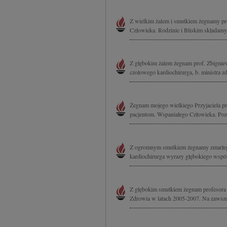
Z wielkim żalem i smutkiem żegnamy pr
Człowieka. Rodzinie i Bliskim składamy
Z głębokim żalem żegnam prof. Zbign
czołowego kardiochirurga, b. ministra 
Żegnam mojego wielkiego Przyjaciela pr
pacjentom. Wspaniałego Człowieka. Pozo
Z ogromnym smutkiem żegnamy zmarłego 
kardiochirurga wyrazy głębokiego współc
Z głębokim smutkiem żegnam profesora 
Zdrowia w latach 2005-2007. Na zawsze