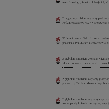
transplantologii, Senatora i Posła RP, M
Z najgłębszym żalem żegnamy profesora
Rodzinie szczere wyrazy współczucia sk
W dniu 8 marca 2009 roku zmarł profes
pozostanie Pan dla nas na zawsze wielk
Z głębokim smutkiem żegnamy wielkiego
lekarz, naukowiec i nauczyciel, Człowiek
Z głębokim smutkiem żegnamy profesora
pracownicy Zakładu Mikrobiologii Insty
Z głębokim smutkiem żegnamy niepowtar
naszej pamięci. Serdeczne wyrazy współc