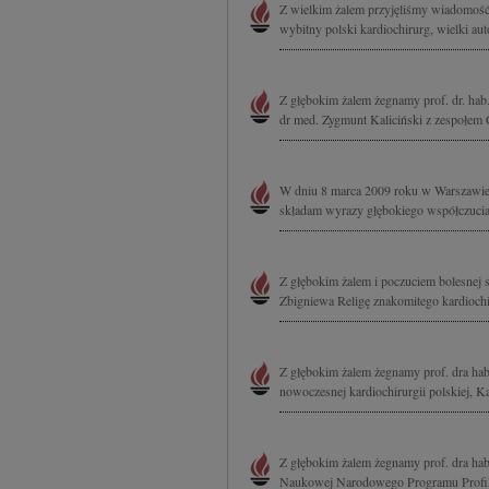
Z wielkim żalem przyjęliśmy wiadomość, 
wybitny polski kardiochirurg, wielki a
Z głębokim żalem żegnamy prof. dr. ha
dr med. Zygmunt Kaliciński z zespołem
W dniu 8 marca 2009 roku w Warszawie z
składam wyrazy głębokiego współczucia
Z głębokim żalem i poczuciem bolesnej s
Zbigniewa Religę znakomitego kardiochi
Z głębokim żalem żegnamy prof. dra hab.
nowoczesnej kardiochirurgii polskiej, K
Z głębokim żalem żegnamy prof. dra hab
Naukowej Narodowego Programu Profila