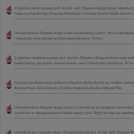
Z głębokim żalem żegnamy prof. dra hab. med. Zbigniewa Religę byłego Ministra Z
Naukowej Narodowego Programu Profilaktyki i Leczenia Chorób Układu Sercowo-
Odszedł profesor Zbigniew Religa wielki Kardiochirurg, Lekarz, Twórca zabrzańskiej
i Nauczyciel wielu pokoleń polskich kardiochirurgów, Twórca...
Z głębokim smutkiem żegnamy prof. dra hab. Zbigniewa Religę profesora nauk me
kardiochirurga, przyjaciela i doktora honoris causa Uniwersytetu Opolskiego. W Oso
Żegnamy nieodżałowanego profesora Zbigniewa Religę Był dla nas wielkim Autoryt
Rodziną Prezes Zofia Różycka, Dyrektor Małgorzata Reszka-Oleksiak Filia...
Odszedł profesor Zbigniew Religa Lekarz i Człowiek nie do zastąpienia. Doświadc
życzliwości w najtragiczniejszych dniach mojego życia. Nigdy Mu tego nie zapomnę.
Odszedł od nas wspaniały lekarz i Przyjaciel chorych prof. dr hab. med. Zbigniew R