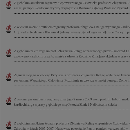
Z głębokim smutkiem żegnamy niepowtarzalnego Człowieka profesora Zbigniewa Re
naszej pamięci. Serdeczne wyrazy współczucia Rodzinie składają Profesor Ryszard..
Z wielkim żalem i smutkiem żegnamy profesora Zbigniewa Religę wybitnego kardio
Człowieka. Rodzinie i Bliskim składamy wyrazy głębokiego współczucia Zarząd i pr
Z głębokim żalem żegnam prof. Zbigniewa Religę odznaczonego przez Samorząd
czołowego kardiochirurga, b. ministra zdrowia Rodzinie Zmarłego składam wyrazy s
Żegnam mojego wielkiego Przyjaciela profesora Zbigniewa Religę wybitnego lekarz
pacjentom. Wspaniałego Człowieka. Pozostanie na zawsze w mojej pamięci. Żonie i 
Z ogromnym smutkiem żegnamy zmarłego 8 marca 2009 roku prof. dr. hab. n. med.
kardiochirurga wyrazy głębokiego współczucia Żonie i Najbliższym składa...
Z głębokim smutkiem żegnam profesora Zbigniewa Religę wspaniałego Człowieka, w
Zdrowia w latach 2005-2007. Na zawsze pozostanie Pan w pamięci warszawiaków...