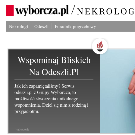
Nekrologi
Odeszli
Poradnik pogrzebowy
Wspominaj Bliskich
Na Odeszli.pl
Jak ich zapamiętaliśmy? Serwis
odeszli.pl z Grupy Wyborcza, to
możliwość stworzenia unikalnego
wspomnienia. Dziel się nim z rodziną i
przyjaciółmi.
*ogłoszenie