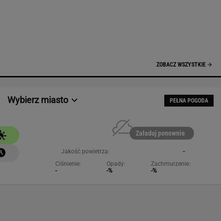
Ciśnienie:
Opady:
Zachmurzenie:
-
-%
-%
NAJCHĘTNIEJ CZYTANE