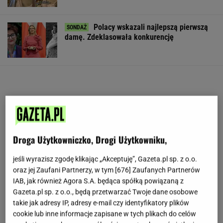
Polacy wskazali najlepszą pierwszą
damę. Zdeklasowała konkurencję
Droga Użytkowniczko, Drogi Użytkowniku,
jeśli wyrazisz zgodę klikając „Akceptuję”, Gazeta.pl sp. z o.o.
oraz jej Zaufani Partnerzy, w tym [
676
] Zaufanych Partnerów
IAB, jak również Agora S.A. będąca spółką powiązaną z
Gazeta.pl sp. z o.o., będą przetwarzać Twoje dane osobowe
takie jak adresy IP, adresy e-mail czy identyfikatory plików
cookie lub inne informacje zapisane w tych plikach do celów