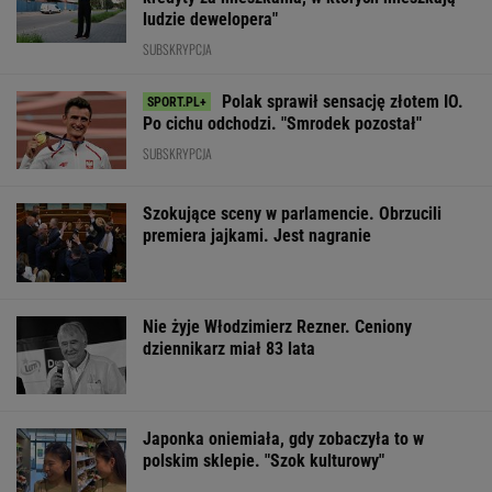
ludzie dewelopera"
SUBSKRYPCJA
Polak sprawił sensację złotem IO.
Po cichu odchodzi. "Smrodek pozostał"
SUBSKRYPCJA
Szokujące sceny w parlamencie. Obrzucili
premiera jajkami. Jest nagranie
Nie żyje Włodzimierz Rezner. Ceniony
dziennikarz miał 83 lata
Japonka oniemiała, gdy zobaczyła to w
polskim sklepie. "Szok kulturowy"