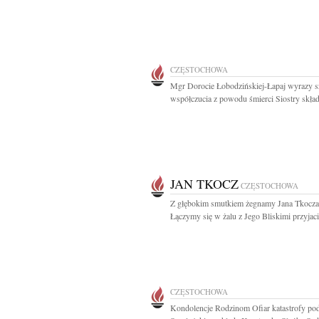
CZĘSTOCHOWA
Mgr Dorocie Łobodzińskiej-Łapaj wyrazy s
współczucia z powodu śmierci Siostry składa
JAN TKOCZ
CZĘSTOCHOWA
Z głębokim smutkiem żegnamy Jana Tkocza
Łączymy się w żalu z Jego Bliskimi przyjacie
CZĘSTOCHOWA
Kondolencje Rodzinom Ofiar katastrofy po