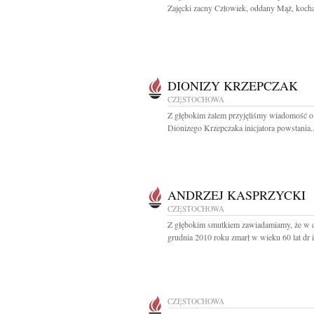
Zajęcki zacny Człowiek, oddany Mąż, kochaj
DIONIZY KRZEPCZAK
CZĘSTOCHOWA
Z głębokim żalem przyjęliśmy wiadomość o
Dionizego Krzepczaka inicjatora powstania..
ANDRZEJ KASPRZYCKI
CZĘSTOCHOWA
Z głębokim smutkiem zawiadamiamy, że w 
grudnia 2010 roku zmarł w wieku 60 lat dr in
CZĘSTOCHOWA