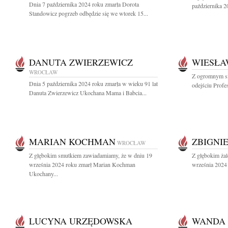
Dnia 7 października 2024 roku zmarła Dorota
października 2
Standowicz pogrzeb odbędzie się we wtorek 15...
DANUTA ZWIERZEWICZ
WIESŁA
WROCŁAW
Z ogromnym s
Dnia 5 października 2024 roku zmarła w wieku 91 lat
odejściu Profe
Danuta Zwierzewicz Ukochana Mama i Babcia...
MARIAN KOCHMAN
ZBIGNI
WROCŁAW
Z głębokim smutkiem zawiadamiamy, że w dniu 19
Z głębokim ża
września 2024 roku zmarł Marian Kochman
września 2024 
Ukochany...
LUCYNA URZĘDOWSKA
WANDA 