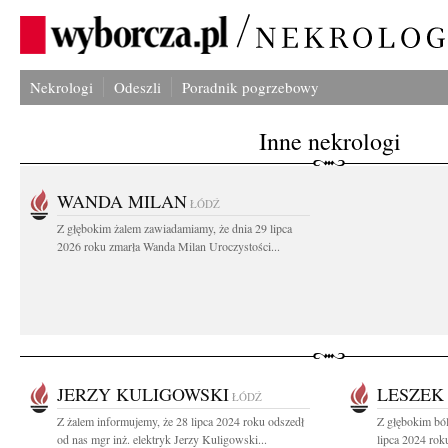
Nekrologi
Odeszli
Poradnik pogrzebowy
Inne nekrologi
WANDA MILAN
ŁÓDŹ
Z głębokim żalem zawiadamiamy, że dnia 29 lipca
2026 roku zmarła Wanda Milan Uroczystości...
JERZY KULIGOWSKI
LESZEK
ŁÓDŹ
Z żalem informujemy, że 28 lipca 2024 roku odszedł
Z głębokim bó
od nas mgr inż. elektryk Jerzy Kuligowski...
lipca 2024 roku