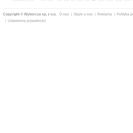
Copyright © Wyborcza sp. z o.o.
O nas
Staże u nas
Reklama
Polityka 
Ustawienia prywatności