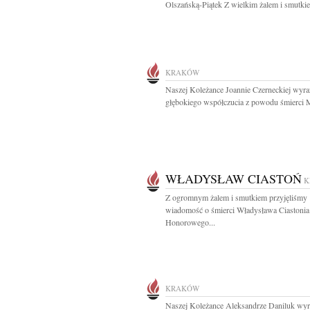
Olszańską-Piątek Z wielkim żalem i smutkie
KRAKÓW
Naszej Koleżance Joannie Czerneckiej wyra
głębokiego współczucia z powodu śmierci M
WŁADYSŁAW CIASTOŃ
K
Z ogromnym żalem i smutkiem przyjęliśmy
wiadomość o śmierci Władysława Ciastonia
Honorowego...
KRAKÓW
Naszej Koleżance Aleksandrze Daniluk wy