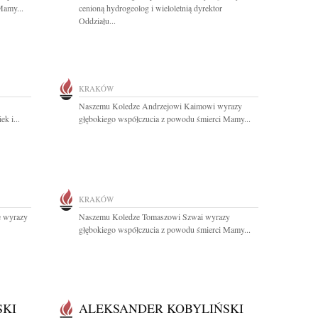
Mamy...
cenioną hydrogeolog i wieloletnią dyrektor
Oddziału...
KRAKÓW
Naszemu Koledze Andrzejowi Kaimowi wyrazy
k i...
głębokiego współczucia z powodu śmierci Mamy...
KRAKÓW
e wyrazy
Naszemu Koledze Tomaszowi Szwai wyrazy
głębokiego współczucia z powodu śmierci Mamy...
SKI
ALEKSANDER KOBYLIŃSKI