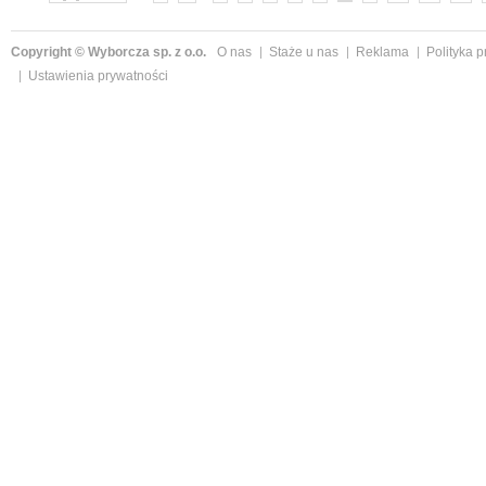
Copyright © Wyborcza sp. z o.o.
O nas
Staże u nas
Reklama
Polityka 
Ustawienia prywatności