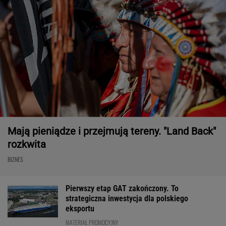
Mają pieniądze i przejmują tereny. "Land Back"
rozkwita
BIZNES
Pierwszy etap GAT zakończony. To
strategiczna inwestycja dla polskiego
eksportu
MATERIAŁ PROMOCYJNY