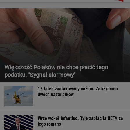
Większość Polaków nie chce płacić tego
podatku. "Sygnał alarmowy"
17-latek zaatakowany nożem. Zatrzymano
dwóch nastolatków
Wrze wokół Infantino. Tyle zapłaciła UEFA za
jego romans