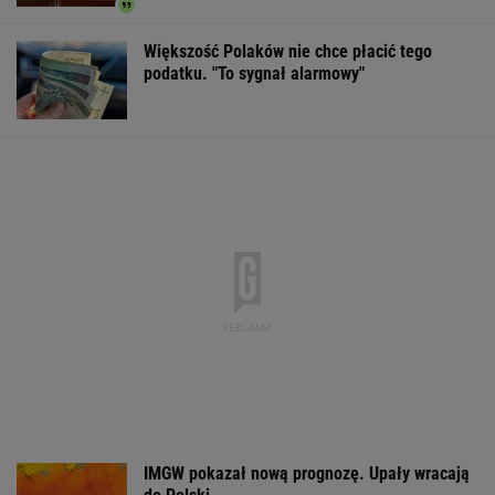
Większość Polaków nie chce płacić tego
podatku. "To sygnał alarmowy"
IMGW pokazał nową prognozę. Upały wracają