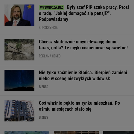
Były szef PIP szuka pracy. Prosi
o radę. "Jakiej domagać się pensji?".
Podpowiadamy
SUBSKRYPCJA
Chcesz skutecznie umyć elewację domu,
taras, grilla? Te myjki ciśnieniowe są świetne!
REKLAMA CENEO
Nie tylko zaćmienie Słońca. Sierpień zamieni
niebo w scenę niezwykłych widowisk
BIZNES
Coś właśnie pękło na rynku mieszkań. Po
ośmiu miesiącach stało się
BIZNES