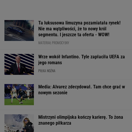
Ta luksusowa limuzyna pozamiatała rynek!
Nie ma wątpliwości, że to nowy król
segmentu. I jeszcze ta oferta - WOW!
MATERIAŁ PROMOCYJNY
Wrze wokół Infantino. Tyle zapłaciła UEFA za
jego romans
PIŁKA NOŻNA
Media: Alvarez zdecydował. Tam chce grać w
nowym sezonie
Mistrzyni olimpijska kończy karierę. To żona
znanego piłkarza