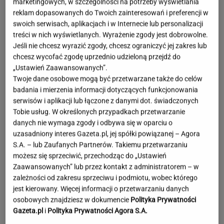
marketingowych, w szczególności na potrzeby wyświetlania
reklam dopasowanych do Twoich zainteresowań i preferencji w
swoich serwisach, aplikacjach i w Internecie lub personalizacji
treści w nich wyświetlanych. Wyrażenie zgody jest dobrowolne.
Jeśli nie chcesz wyrazić zgody, chcesz ograniczyć jej zakres lub
chcesz wycofać zgodę uprzednio udzieloną przejdź do
„Ustawień Zaawansowanych”.
Twoje dane osobowe mogą być przetwarzane także do celów
badania i mierzenia informacji dotyczących funkcjonowania
serwisów i aplikacji lub łączone z danymi dot. świadczonych
Tobie usług. W określonych przypadkach przetwarzanie
danych nie wymaga zgody i odbywa się w oparciu o
uzasadniony interes Gazeta.pl, jej spółki powiązanej – Agora
S.A. – lub Zaufanych Partnerów. Takiemu przetwarzaniu
możesz się sprzeciwić, przechodząc do „Ustawień
Zaawansowanych” lub przez kontakt z administratorem – w
zależności od zakresu sprzeciwu i podmiotu, wobec którego
jest kierowany. Więcej informacji o przetwarzaniu danych
Moby poruszony widokiem w Warszawie. Pod
osobowych znajdziesz w dokumencie
Polityka Prywatności
nagraniem tysiące reakcji
Gazeta.pl
i
Polityka Prywatności Agora S.A.