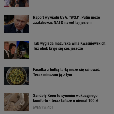
Raport wywiadu USA. "WSJ": Putin może
zaatakować NATO nawet tej jesieni
Tak wygląda mazurska willa Kwaśniewskich.
Tuż obok kryje się coś jeszcze
Fasolka z bułką tartą może się schować.
Teraz mieszam ją z tym
Sandały Keen to synonim wakacyjnego
komfortu - teraz tańsze o niemal 100 zł
OFERTY AVANTI24