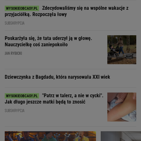
Zdecydowaliśmy się na wspólne wakacje z
przyjaciółką. Rozpoczęła łowy
SUBSKRYPCJA
Poskarżyła się, że tata uderzył ją w głowę.
Nauczycielkę coś zaniepokoiło
JAN RYBICKI
Dziewczynka z Bagdadu, która narysowała XXI wiek
"Patrz w talerz, a nie w cycki".
Jak długo jeszcze matki będą to znosić
SUBSKRYPCJA