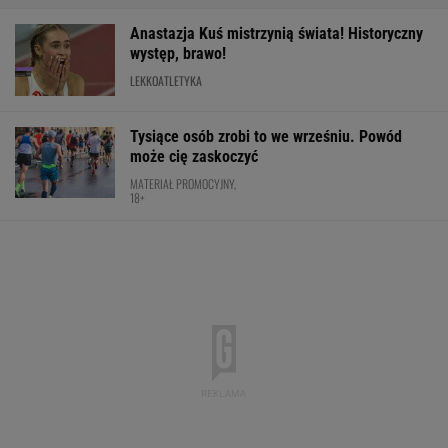
Anastazja Kuś mistrzynią świata! Historyczny
występ, brawo!
LEKKOATLETYKA
Tysiące osób zrobi to we wrześniu. Powód
może cię zaskoczyć
MATERIAŁ PROMOCYJNY,
18+