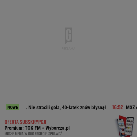
e stracili gola, 40-latek znów błysnął
MSZ odpowiada Zacharo
NOWE
OFERTA SUBSKRYPCJI
Premium: TOK FM + Wyborcza.pl
MOCNE MEDIA W DUO PAKIECIE. SPRAWDŹ