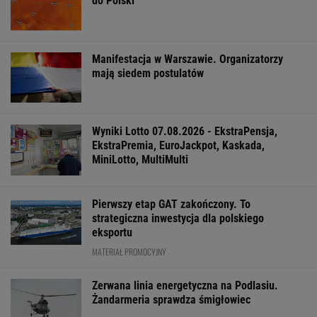
do Polski
Manifestacja w Warszawie. Organizatorzy
mają siedem postulatów
Wyniki Lotto 07.08.2026 - EkstraPensja,
EkstraPremia, EuroJackpot, Kaskada,
MiniLotto, MultiMulti
Pierwszy etap GAT zakończony. To
strategiczna inwestycja dla polskiego
eksportu
MATERIAŁ PROMOCYJNY
Zerwana linia energetyczna na Podlasiu.
Żandarmeria sprawdza śmigłowiec