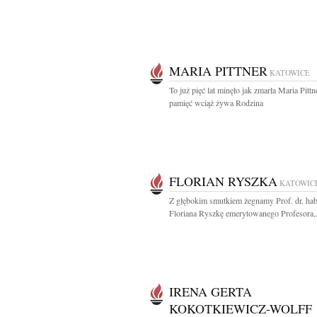
MARIA PITTNER
KATOWICE
To już pięć lat minęło jak zmarła Maria Pitt
pamięć wciąż żywa Rodzina
FLORIAN RYSZKA
KATOWIC
Z głębokim smutkiem żegnamy Prof. dr. hab
Floriana Ryszkę emerytowanego Profesora,.
IRENA GERTA
KOKOTKIEWICZ-WOLFF