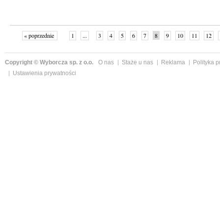
« poprzednie
1
...
3
4
5
6
7
8
9
10
11
12
Copyright © Wyborcza sp. z o.o.
O nas
Staże u nas
Reklama
Polityka 
Ustawienia prywatności