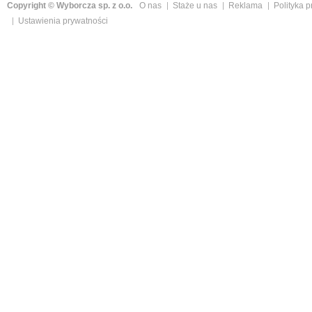
Copyright © Wyborcza sp. z o.o.
O nas
Staże u nas
Reklama
Polityka 
Ustawienia prywatności